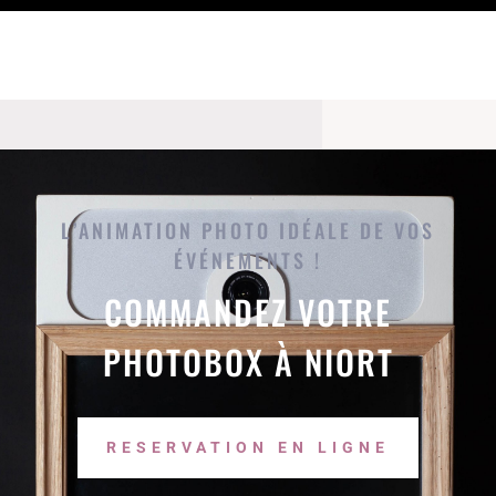
L’ANIMATION PHOTO IDÉALE DE VOS
ÉVÉNEMENTS
!
COMMANDEZ VOTRE
PHOTOBOX À NIORT
RESERVATION EN LIGNE