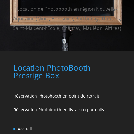
Location de Photobooth en région Nouvelle-
Aquitaine (Niort, Bressuire, Parthenay, Thouars,
Saint-Maixent-l’École, Chauray, Mauléon, Aiffres)
Location PhotoBooth
Prestige Box
Réservation Photobooth en point de retrait
Réservation Photobooth en livraison par colis
Accueil