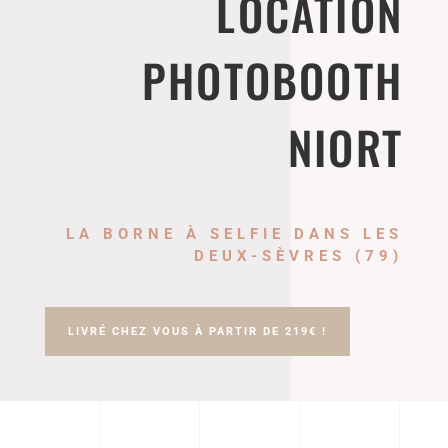
LOCATION
PHOTOBOOTH
NIORT
LA BORNE À SELFIE DANS LES
DEUX-SÈVRES (79)
LIVRÉ CHEZ VOUS À PARTIR DE 219€ !