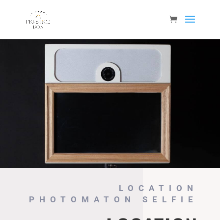
LOCATION
PHOTOMATON SELFIE