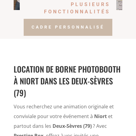
PLUSIEURS
FONCTIONNALITÉS
CADRE PERSONNALISÉ
LOCATION DE BORNE PHOTOBOOTH
À NIORT DANS LES DEUX-SÈVRES
(79)
Vous recherchez une animation originale et
conviviale pour votre événement à
Niort
et
partout dans les
Deux-Sèvres (79)
? Avec
Prestige Box
, offrez à vos invités une