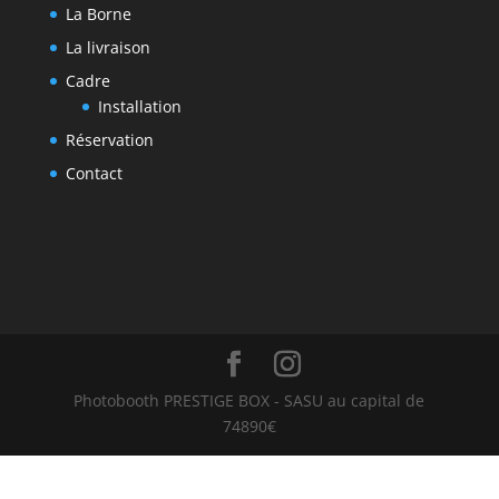
La Borne
La livraison
Cadre
Installation
Réservation
Contact
Photobooth PRESTIGE BOX - SASU au capital de
74890€