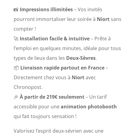
📸
Impressions illimitées
– Vos invités
pourront immortaliser leur soirée à
Niort
sans
compter !
🚀
Installation facile & intuitive
– Prête à
l’emploi en quelques minutes, idéale pour tous
types de lieux dans les
Deux-Sèvres
.
📦
Livraison rapide partout en France
–
Directement chez vous à
Niort
avec
Chronopost.
🎉
À partir de 219€ seulement
– Un tarif
accessible pour une
animation photobooth
qui fait toujours sensation !
Valorisez l’esprit deux-sévrien avec une