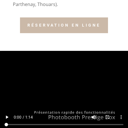
Parthenay, Thouars).
RÉSERVATION EN LIGNE