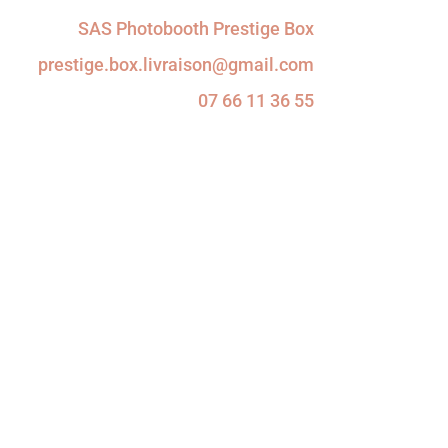
SAS Photobooth Prestige Box
prestige.box.livraison@gmail.com
07 66 11 36 55