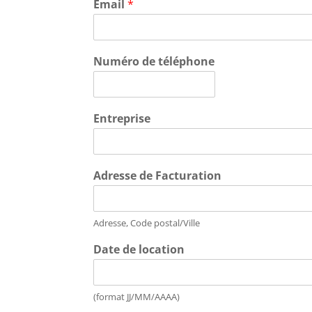
Email
*
Numéro de téléphone
Entreprise
Adresse de Facturation
Adresse, Code postal/Ville
Date de location
(format JJ/MM/AAAA)