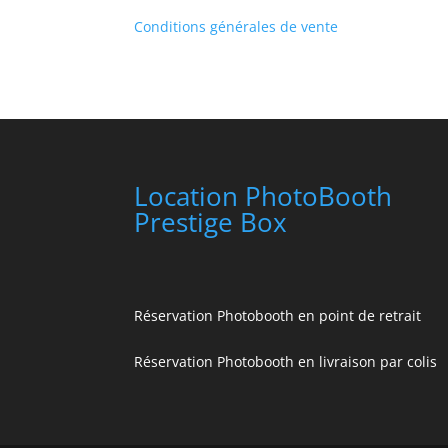
Conditions générales de vente
Location PhotoBooth
Prestige Box
Réservation Photobooth en point de retrait
Réservation Photobooth en livraison par colis