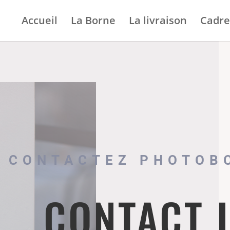
Accueil
La Borne
La livraison
Cadre
CONTACTEZ PHOTOB
CONTACT 