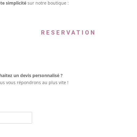
te simplicité
sur notre boutique :
RESERVATION
aitez un devis personnalisé ?
ous vous répondrons au plus vite !