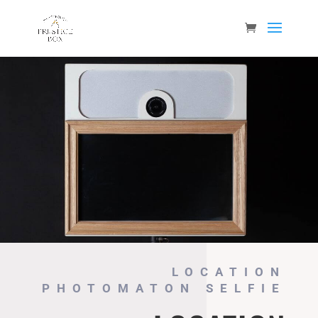
LOCATION
PHOTOMATON SELFIE