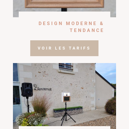
DESIGN MODERNE &
TENDANCE
VOIR LES TARIFS