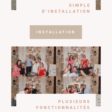
SIMPLE
D’INSTALLATION
INSTALLATION
PLUSIEURS
FONCTIONNALITÉS