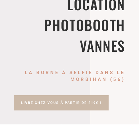
LOCATION
PHOTOBOOTH
VANNES
LA BORNE À SELFIE DANS LE
MORBIHAN (56)
LIVRÉ CHEZ VOUS À PARTIR DE 219€ !